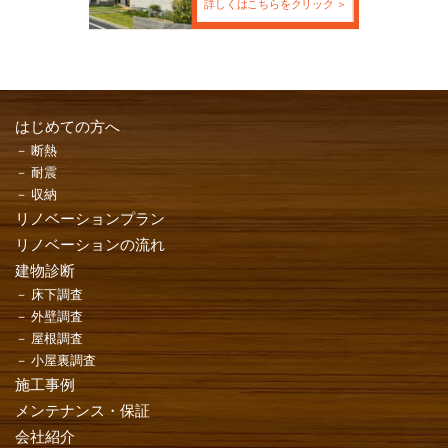
詳しくはこちらをクリック
はじめての方へ
断熱
耐震
収納
リノベーションプラン
リノベーションの流れ
建物診断
床下調査
外壁調査
屋根調査
小屋裏調査
施工事例
メンテナンス・保証
会社紹介