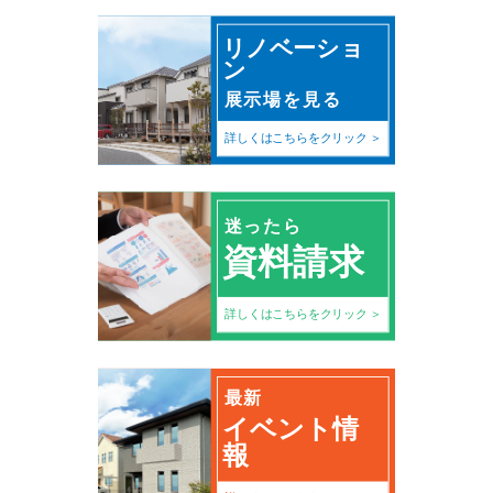
リノベーショ
ン
展示場を見る
詳しくはこちらをクリック
迷ったら
資料請求
詳しくはこちらをクリック
最新
イベント情
報