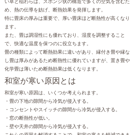
い草と稲わらは、スポンジ状の構造で多くの空気を含むた
め、熱の伝導を妨げ、断熱効果を発揮します。
特に畳床の厚みは重要で、厚い畳床ほど断熱性が高くなり
ます。
また、畳は調湿性にも優れており、湿度を調整すること
で、快適な温度を保つのに役立ちます。
畳の種類によって断熱効果に違いがあり、縁付き畳や縁な
し畳は厚みがあるため断熱性に優れていますが、置き畳や
化学畳は薄いため断熱効果は低くなります。
和室が寒い原因とは
和室が寒い原因は、いくつか考えられます。
・畳の下地の隙間から冷気が侵入する。
・コンセントやスイッチの隙間から冷気が侵入する。
・窓の断熱性が低い。
・壁や天井の隙間から冷気が侵入する。
これらの原因を解消することで、和室の寒さを軽減できま