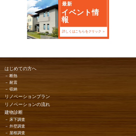
最新
イベント情
報
詳しくはこちらをクリック
はじめての方へ
断熱
耐震
収納
リノベーションプラン
リノベーションの流れ
建物診断
床下調査
外壁調査
屋根調査