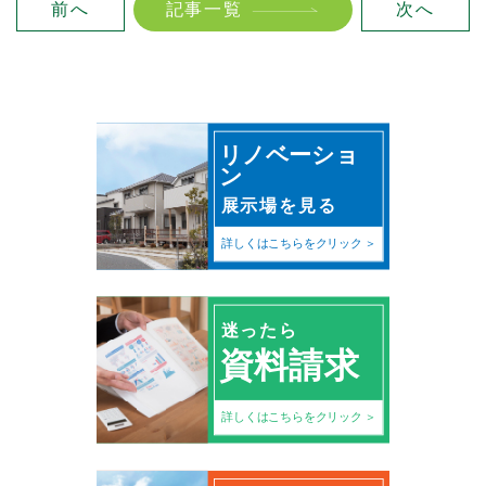
前へ
記事一覧
次へ
リノベーショ
ン
展示場を見る
詳しくはこちらをクリック
迷ったら
資料請求
詳しくはこちらをクリック