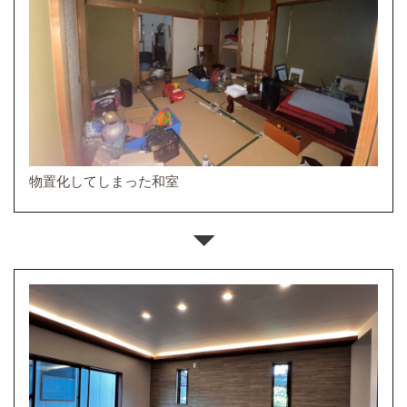
物置化してしまった和室