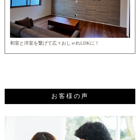
和室と洋室を繋げて広々おしゃれLDKに！
お客様の声