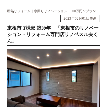
断熱リフォーム
水回りリノベーション
500万円〜プラン
2023年02月01日更新
東根市 T様邸 築39年 「東根市のリノベー
ション・リフォーム専門店リノベスル夫く
ん」