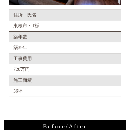
住所・氏名
東根市・T様
築年数
築39年
工事費用
720万円
施工面積
36坪
Before/After