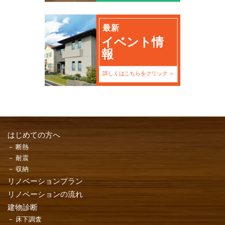
最新
イベント情
報
詳しくはこちらをクリック
はじめての方へ
断熱
耐震
収納
リノベーションプラン
リノベーションの流れ
建物診断
床下調査