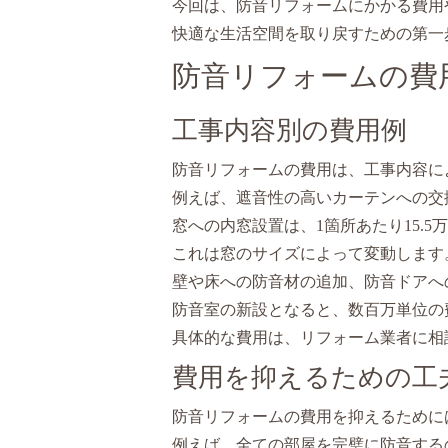
今回は、防音リフォームにかかる費用
快適な生活空間を取り戻すための第一
防音リフォームの費
工事内容別の費用例
防音リフォームの費用は、工事内容に
例えば、遮音性の高いカーテンへの交
窓への内窓設置は、1箇所あたり15.5
これは窓のサイズによって変動します
壁や床への防音材の追加、防音ドアへ
防音室の新設となると、数百万単位の
具体的な費用は、リフォーム業者に相
費用を抑えるための工
防音リフォームの費用を抑えるために
例えば、全ての部屋を完璧に防音する