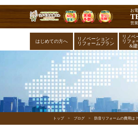
お
T
営業
リノベ
リノベーション・
はじめての方へ
リフォ
リフォームプラン
&
トップ
ブログ
防音リフォームの費用は