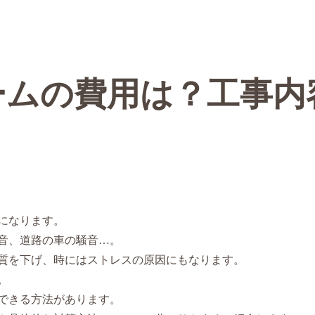
ームの費用は？工事内
になります。
音、道路の車の騒音…。
質を下げ、時にはストレスの原因にもなります。
。
できる方法があります。