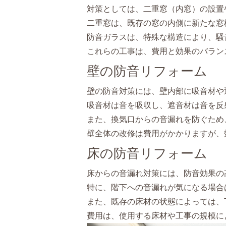
対策としては、二重窓（内窓）の設置
二重窓は、既存の窓の内側に新たな窓
防音ガラスは、特殊な構造により、騒
これらの工事は、費用と効果のバラン
壁の防音リフォーム
壁の防音対策には、壁内部に吸音材や
吸音材は音を吸収し、遮音材は音を反
また、換気口からの音漏れを防ぐため
壁全体の改修は費用がかかりますが、
床の防音リフォーム
床からの音漏れ対策には、防音効果の
特に、階下への音漏れが気になる場合
また、既存の床材の状態によっては、
費用は、使用する床材や工事の規模に