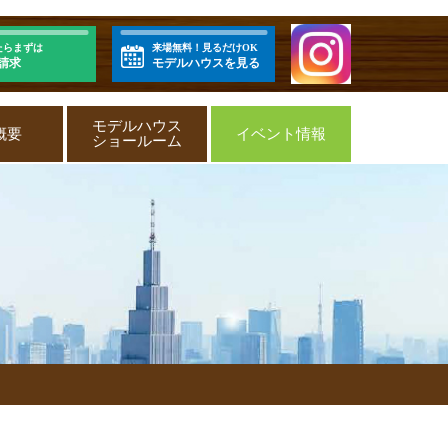
たらまずは
来場無料！見るだけOK
請求
モデルハウスを見る
モデルハウス
概要
イベント情報
ショールーム