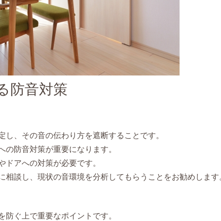
る防音対策
定し、その音の伝わり方を遮断することです。
への防音対策が重要になります。
やドアへの対策が必要です。
に相談し、現状の音環境を分析してもらうことをお勧めします
を防ぐ上で重要なポイントです。