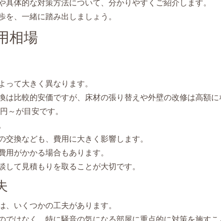
や具体的な対策方法について、分かりやすくご紹介します。
歩を、一緒に踏み出しましょう。
用相場
よって大きく異なります。
換は比較的安価ですが、床材の張り替えや外壁の改修は高額に
万円～が目安です。
。
の交換なども、費用に大きく影響します。
費用がかかる場合もあります。
談して見積もりを取ることが大切です。
夫
は、いくつかの工夫があります。
のではなく、特に騒音の気になる部屋に重点的に対策を施すこ