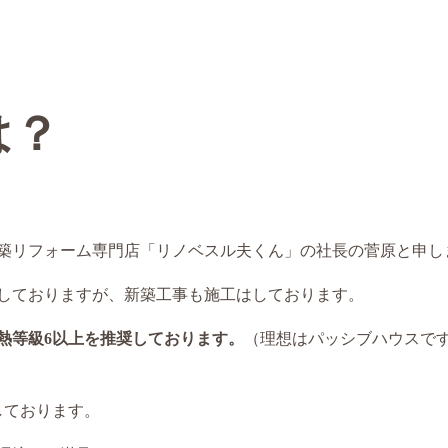
は？
築リフォーム専門店「リノベスル夫くん」の社長の菅原と申し
しておりますが、新築工事も施工はしております。
熱等級6以上を推奨しております。
（理想はパッシブハウスで
しております。