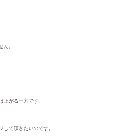
せん。
は上がる一方です。
ジして頂きたいのです。