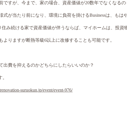
前ですが、今まで、家の場合、資産価値が20数年でなくなるの
式が当たり前になり、環境に負荷を掛けるBusinessは、も
渡り住み続ける家で資産価値が伴うならば、マイホームは、投資
もよりますが断熱等級6以上に改修することも可能です。
て出費を抑えるのかどちらにしたらいいのか？
す。
//renovation-suruokun.jp/event/event-976/