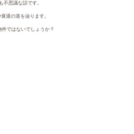
も不思議な話です。
はや衰退の道を辿ります。
物件ではないでしょうか？