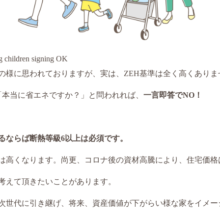
g children signing OK
準の様に思われておりますが、実は、ZEH基準は全く高くありま
、「本当に省エネですか？」と問われれば、
一言即答でNO！
るならば断熱等級6以上は必須です。
は高くなります。尚更、コロナ後の資材高騰により、住宅価格
考えて頂きたいことがあります。
次世代に引き継げ、将来、資産価値が下がらい様な家をイメー