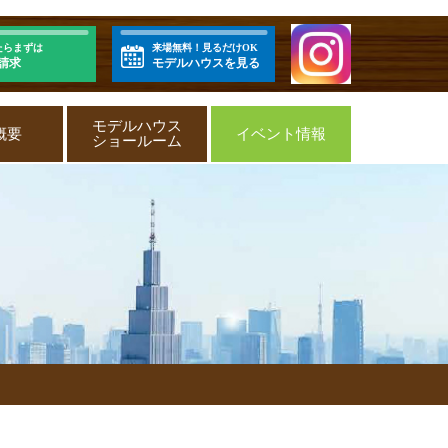
たらまずは
来場無料！見るだけOK
請求
モデルハウスを見る
モデルハウス
概要
イベント情報
ショールーム