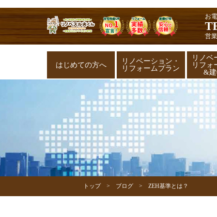
お
T
営業
リノベ
リノベーション・
はじめての方へ
リフォ
リフォームプラン
&
トップ
ブログ
ZEH基準とは？