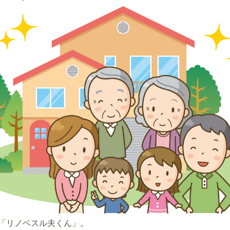
「リノベスル夫くん」。