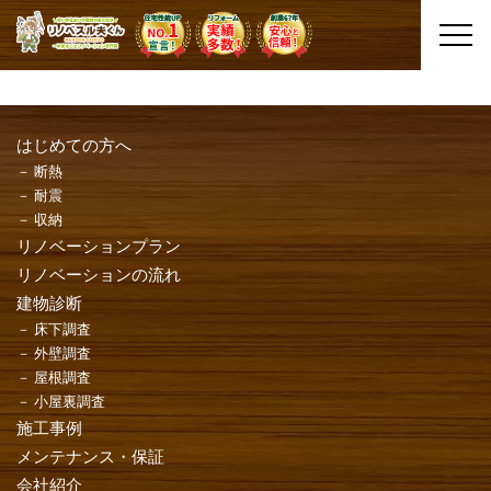
はじめての方へ
断熱
耐震
収納
リノベーションプラン
リノベーションの流れ
建物診断
床下調査
外壁調査
屋根調査
小屋裏調査
施工事例
メンテナンス・保証
会社紹介